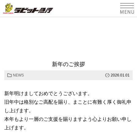
HOME
安心のラビット急行
貸切バスの利用
新年のご挨拶
バスの紹介
NEWS
2026.01.01
会社概要
新年明けましておめでとうございます。
お問い合わせフォーム
旧年中は格別なご高配を賜り、まことに有難く厚く御礼申
し上げます。
本年もより一層のご支援を賜りますよう心よりお願い申し
上げます。